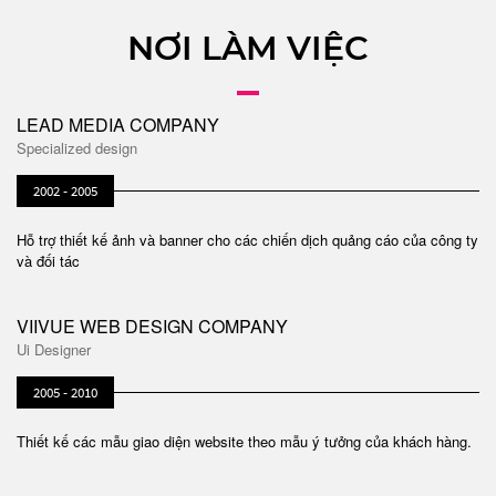
NƠI LÀM VIỆC
LEAD MEDIA COMPANY
Specialized design
2002 - 2005
Hỗ trợ thiết kế ảnh và banner cho các chiến dịch quảng cáo của công ty
và đối tác
VIIVUE WEB DESIGN COMPANY
Ui Designer
2005 - 2010
Thiết kế các mẫu giao diện website theo mẫu ý tưởng của khách hàng.