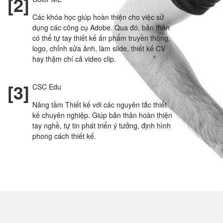
[2]
Các khóa học giúp hoàn thiện cho việc sử
dụng các công cụ Adobe. Qua đó, bản thân
có thể tự tay thiết kế ấn phẩm truyền thông,
logo, chỉnh sửa ảnh, làm slide, thiết kế CV
hay thậm chí cả video clip.
[3]
CSC Edu
Nâng tầm Thiết kế với các nguyên tắc thiết
kế chuyên nghiệp. Giúp bản thân hoàn thiện
tay nghề, tự tin phát triển ý tưởng, định hình
phong cách thiết kế.