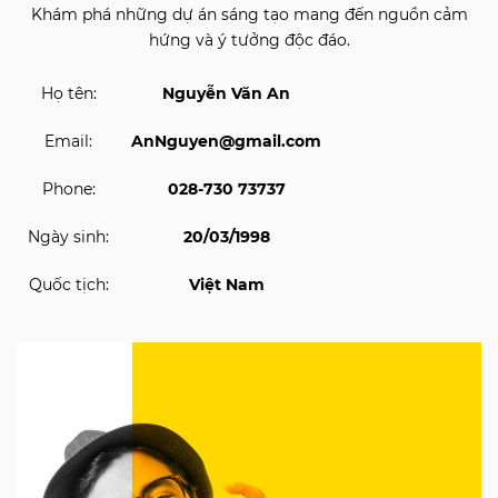
Khám phá những dự án sáng tạo mang đến nguồn cảm
hứng và ý tưởng độc đáo.
Họ tên:
Nguyễn Văn An
Email:
AnNguyen@gmail.com
Phone:
028-730 73737
Ngày sinh:
20/03/1998
Quốc tịch:
Việt Nam