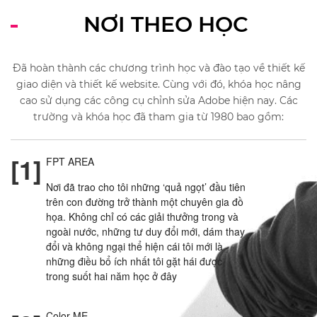
NƠI THEO HỌC
Đã hoàn thành các chương trình học và đào tạo về thiết kế
giao diện và thiết kế website. Cùng với đó, khóa học nâng
cao sử dụng các công cụ chỉnh sửa Adobe hiện nay. Các
trường và khóa học đã tham gia từ 1980 bao gồm:
[1]
FPT AREA
Nơi đã trao cho tôi những ‘quả ngọt’ đầu tiên
trên con đường trở thành một chuyên gia đồ
họa. Không chỉ có các giải thưởng trong và
ngoài nước, những tư duy đổi mới, dám thay
đổi và không ngại thể hiện cái tôi mới là
những điều bổ ích nhất tôi gặt hái được
trong suốt hai năm học ở đây
Color ME