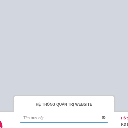
HỆ THỐNG QUẢN TRỊ WEBSITE
Hỗ t
KD 